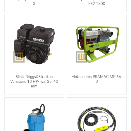
3
PS2 1500
Silnik Briggs&Stratton
Motopompa PRAMAC MP 66-
Vanguard 13 HP- wal 25, 40
3
mm