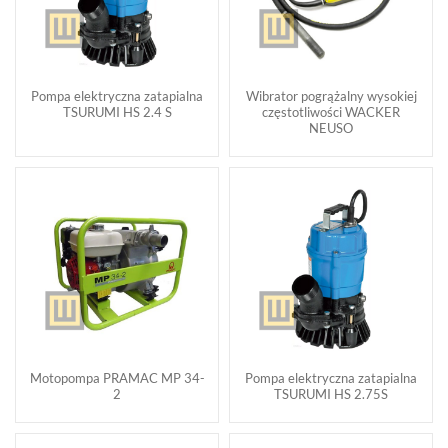
Pompa elektryczna zatapialna
Wibrator pogrążalny wysokiej
TSURUMI HS 2.4 S
częstotliwości WACKER
NEUSO
Motopompa PRAMAC MP 34-
Pompa elektryczna zatapialna
2
TSURUMI HS 2.75S