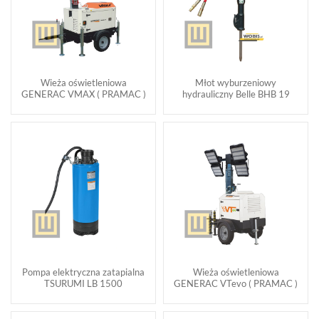
Wieża oświetleniowa
Młot wyburzeniowy
GENERAC VMAX ( PRAMAC )
hydrauliczny Belle BHB 19
Pompa elektryczna zatapialna
Wieża oświetleniowa
TSURUMI LB 1500
GENERAC VTevo ( PRAMAC )