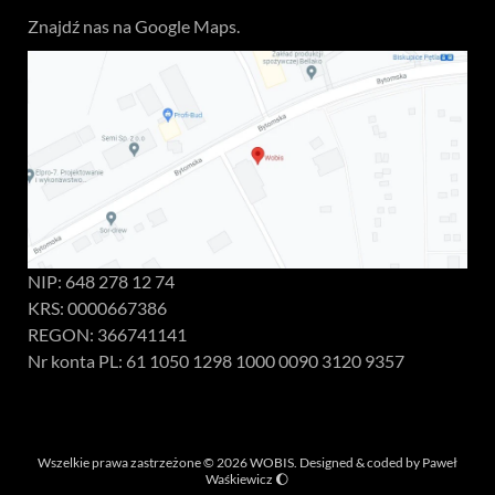
Znajdź nas na Google Maps.
NIP: 648 278 12 74
KRS: 0000667386
REGON: 366741141
Nr konta PL: 61 1050 1298 1000 0090 3120 9357
Wszelkie prawa zastrzeżone © 2026 WOBIS. Designed & coded by
Paweł
Waśkiewicz
🌔