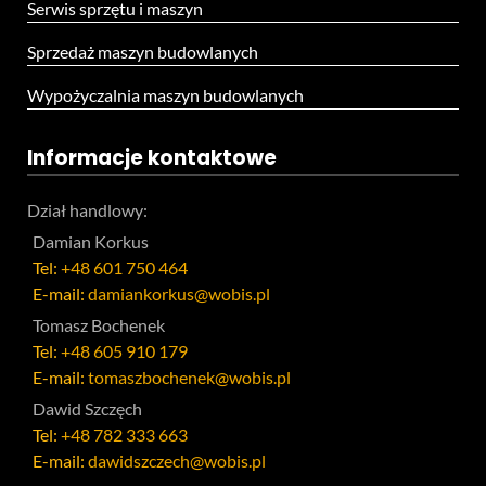
Serwis sprzętu i maszyn
Sprzedaż maszyn budowlanych
Wypożyczalnia maszyn budowlanych
Informacje kontaktowe
Dział handlowy:
Damian Korkus
Tel:
+48 601 750 464
E-mail:
damiankorkus@wobis.pl
Tomasz Bochenek
Tel:
+48 605 910 179
E-mail:
tomaszbochenek@wobis.pl
Dawid Szczęch
Tel:
+48 782 333 663
E-mail:
dawidszczech@wobis.pl