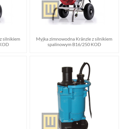
 silnikiem
Myjka zimnowodna Kränzle z silnikiem
 KOD
spalinowym B16/250 KOD