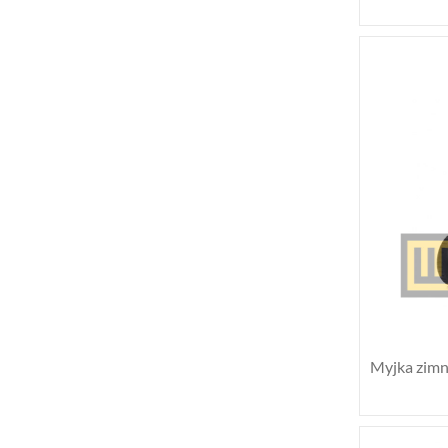
Myjka zim