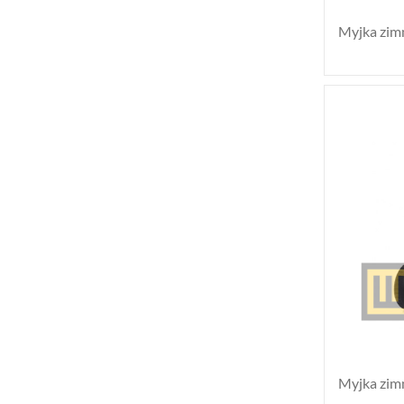
Myjka zim
Myjka zim