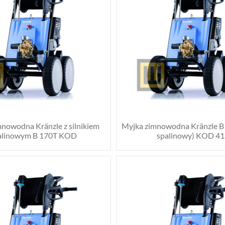
nowodna Kränzle z silnikiem
Myjka zimnowodna Kränzle B 
alinowym B 170T KOD
spalinowy) KOD 41