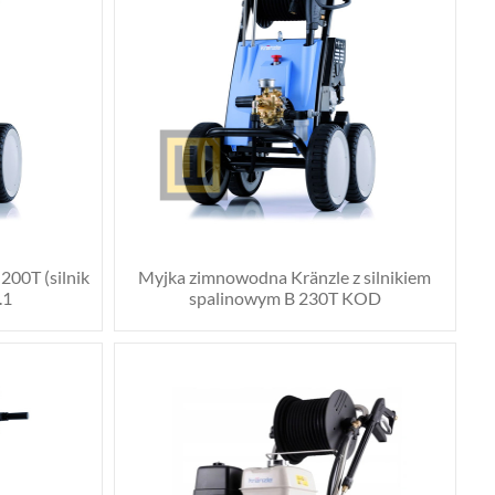
200T (silnik
Myjka zimnowodna Kränzle z silnikiem
.1
spalinowym B 230T KOD