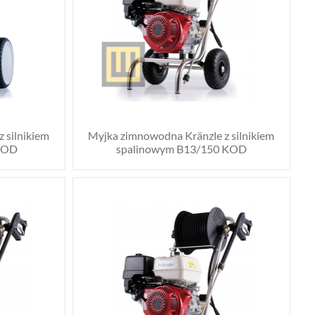
 silnikiem
Myjka zimnowodna Kränzle z silnikiem
KOD
spalinowym B13/150 KOD