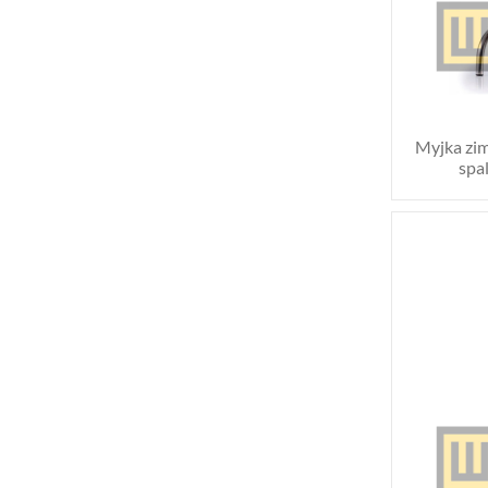
Myjka zim
spa