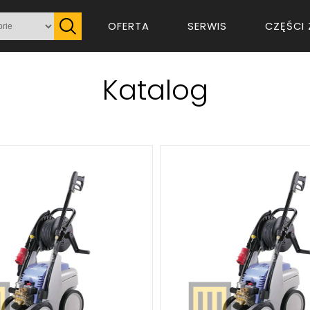
OFERTA
SERWIS
CZĘŚCI 
Katalog