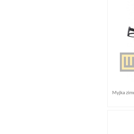
Myjka zim