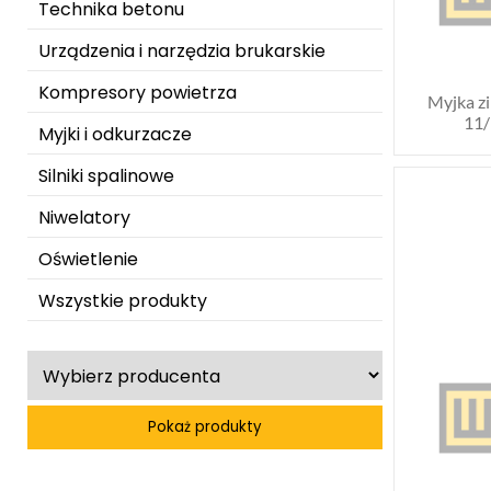
Technika betonu
Urządzenia i narzędzia brukarskie
Kompresory powietrza
Myjka z
11/
Myjki i odkurzacze
Silniki spalinowe
Niwelatory
Oświetlenie
Wszystkie produkty