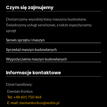
Czym się zajmujemy
Dostarczamy wysokiej klasy maszyny budowlane.
Świadczymy usługi serwisowe, a także wypożyczamy
sprzęt
Serwis sprzętu i maszyn
Sprzedaż maszyn budowlanych
Wypożyczalnia maszyn budowlanych
Informacje kontaktowe
Dział handlowy:
Damian Korkus
Tel:
+48 601 750 464
E-mail:
damiankorkus@wobis.pl