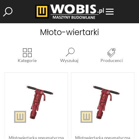
Młoto-wiertarki
Kategorie
Wyszukaj
Producenci
Młotowiertarka pneumatyczna
Młotowiertarka pneumatyczna