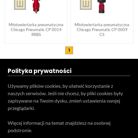
Młotowiertarka pneumatyczna
Młotowiertarka pneumatyczna
Chicago Pneumatic CP 0014
Chicago Pneumatic CP 0009
RRBS
CS
1
Polityka prywatności
Używamy plików cookies, by ułatwić korzystanie z
naszych serwisów. Jeśli nie chcesz, by pliki cookies były
zapisywane na Twoim dysku, zmień ustawienia swojej
przeglądarki.
Więcej informacji na temat znajdziesz na osobnej
podstronie.