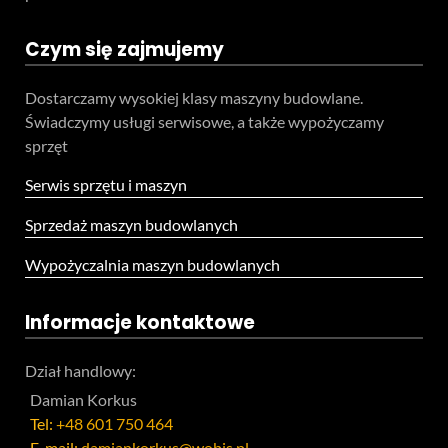
Czym się zajmujemy
Dostarczamy wysokiej klasy maszyny budowlane.
Świadczymy usługi serwisowe, a także wypożyczamy
sprzęt
Serwis sprzętu i maszyn
Sprzedaż maszyn budowlanych
Wypożyczalnia maszyn budowlanych
Informacje kontaktowe
Dział handlowy:
Damian Korkus
Tel:
+48 601 750 464
E-mail:
damiankorkus@wobis.pl