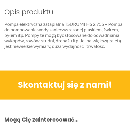
Opis produktu
Pompa elektryczna zatapialna TSURUMI HS 2.75S – Pompa
do pompowania wody zanieczyszczonej piaskiem, żwirem,
pyłem itp. Pompy te mogą być stosowane do odwadniania
wykopów, rowów, studni, drenażu itp. Jej największą zaletą
jest niewielkie wymiary, duża wydajność i trwałość.
Skontaktuj się z nami!
Mogą Cię zainteresować...