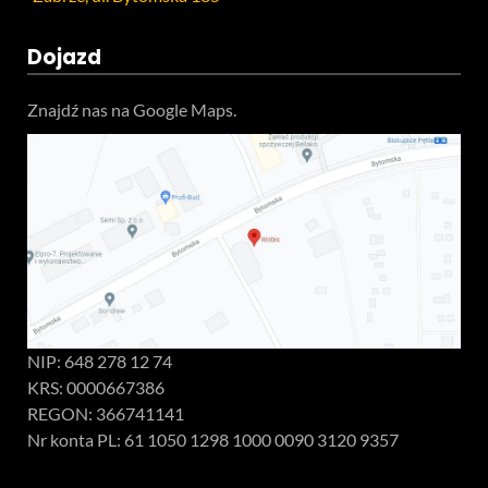
Dojazd
Znajdź nas na Google Maps.
NIP: 648 278 12 74
KRS: 0000667386
REGON: 366741141
Nr konta PL: 61 1050 1298 1000 0090 3120 9357