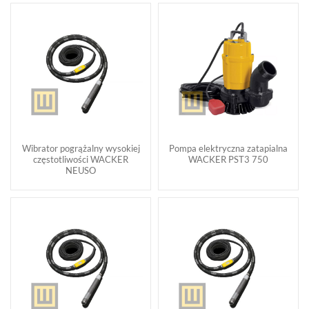
Wibrator pogrążalny wysokiej
Pompa elektryczna zatapialna
częstotliwości WACKER
WACKER PST3 750
NEUSO