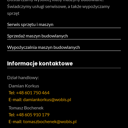
Świadczymy usługi serwisowe, a także wypożyczamy
sprzęt
Serwis sprzętu i maszyn
Sprzedaż maszyn budowlanych
Wypożyczalnia maszyn budowlanych
Informacje kontaktowe
Dział handlowy:
Damian Korkus
Tel:
+48 601 750 464
E-mail:
damiankorkus@wobis.pl
Tomasz Bochenek
Tel:
+48 605 910 179
E-mail:
tomaszbochenek@wobis.pl