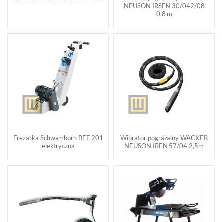
NEUSON IRSEN 30/042/08
0,8 m
Frezarka Schwamborn BEF 201
Wibrator pogrążalny WACKER
elektryczna
NEUSON IREN 57/04 2,5m