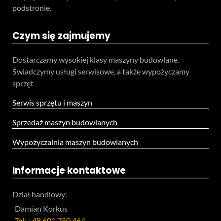
podstronie.
Czym się zajmujemy
Dostarczamy wysokiej klasy maszyny budowlane.
Świadczymy usługi serwisowe, a także wypożyczamy
sprzęt
Serwis sprzętu i maszyn
Sprzedaż maszyn budowlanych
Wypożyczalnia maszyn budowlanych
Informacje kontaktowe
Dział handlowy:
Damian Korkus
Tel:
+48 601 750 464