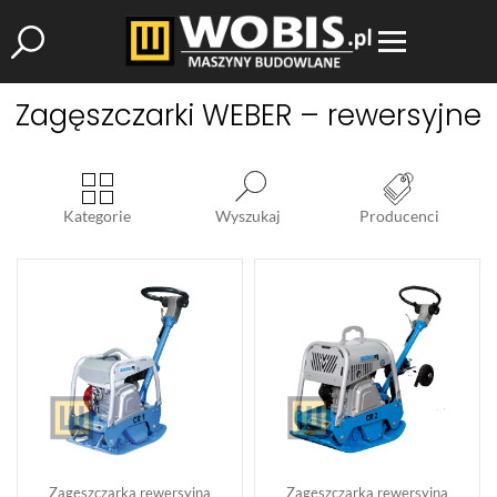
Zagęszczarki WEBER – rewersyjne
Kategorie
Wyszukaj
Producenci
Zagęszczarka rewersyjna
Zagęszczarka rewersyjna