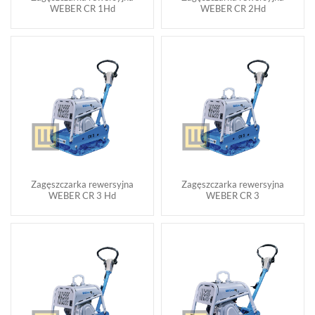
WEBER CR 1Hd
WEBER CR 2Hd
Zagęszczarka rewersyjna
Zagęszczarka rewersyjna
WEBER CR 3 Hd
WEBER CR 3