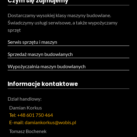
Czym się zajmujemy
Dostarczamy wysokiej klasy maszyny budowlane.
Świadczymy usługi serwisowe, a także wypożyczamy
sprzęt
Serwis sprzętu i maszyn
Sprzedaż maszyn budowlanych
Wypożyczalnia maszyn budowlanych
Informacje kontaktowe
Dział handlowy:
Damian Korkus
Tel:
+48 601 750 464
E-mail:
damiankorkus@wobis.pl
Tomasz Bochenek