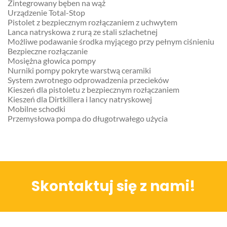
Zintegrowany bęben na wąż
Urządzenie Total-Stop
Pistolet z bezpiecznym rozłączaniem z uchwytem
Lanca natryskowa z rurą ze stali szlachetnej
Możliwe podawanie środka myjącego przy pełnym ciśnieniu
Bezpieczne rozłączanie
Mosiężna głowica pompy
Nurniki pompy pokryte warstwą ceramiki
System zwrotnego odprowadzenia przecieków
Kieszeń dla pistoletu z bezpiecznym rozłączaniem
Kieszeń dla Dirtkillera i lancy natryskowej
Mobilne schodki
Przemysłowa pompa do długotrwałego użycia
Skontaktuj się z nami!