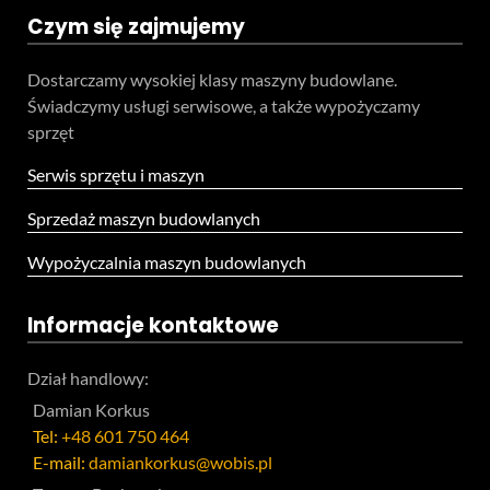
Czym się zajmujemy
Dostarczamy wysokiej klasy maszyny budowlane.
Świadczymy usługi serwisowe, a także wypożyczamy
sprzęt
Serwis sprzętu i maszyn
Sprzedaż maszyn budowlanych
Wypożyczalnia maszyn budowlanych
Informacje kontaktowe
Dział handlowy:
Damian Korkus
Tel:
+48 601 750 464
E-mail:
damiankorkus@wobis.pl