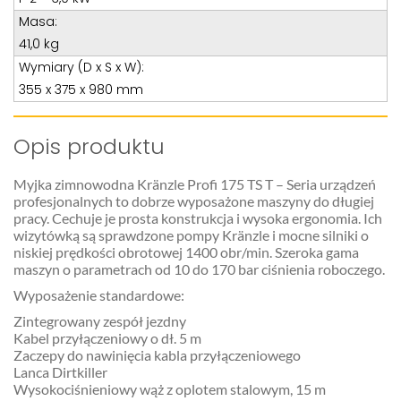
Masa:
41,0 kg
Wymiary (D x S x W):
355 x 375 x 980 mm
Opis produktu
Myjka zimnowodna Kränzle Profi 175 TS T – Seria urządzeń
profesjonalnych to dobrze wyposażone maszyny do długiej
pracy. Cechuje je prosta konstrukcja i wysoka ergonomia. Ich
wizytówką są sprawdzone pompy Kränzle i mocne silniki o
niskiej prędkości obrotowej 1400 obr/min. Szeroka gama
maszyn o parametrach od 10 do 170 bar ciśnienia roboczego.
Wyposażenie standardowe:
Zintegrowany zespół jezdny
Kabel przyłączeniowy o dł. 5 m
Zaczepy do nawinięcia kabla przyłączeniowego
Lanca Dirtkiller
Wysokociśnieniowy wąż z oplotem stalowym, 15 m