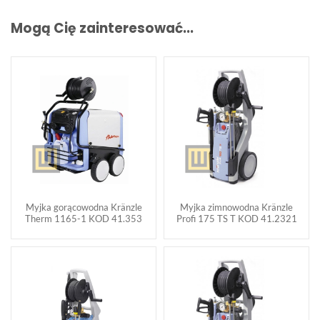
Mogą Cię zainteresować...
Myjka gorącowodna Kränzle
Myjka zimnowodna Kränzle
Therm 1165-1 KOD 41.353
Profi 175 TS T KOD 41.2321