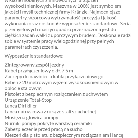
wysokociśnieniowych. Maszyna w 100% jest symbolem
jakości i myśli technicznej firmy Kränzle. Najmocniejsze
parametry, wzorcowa wytrzymałość, precyzja i jakość
wykonania oraz doskonałe wyposażenie standardowe. Seria
przemysłowych maszyn quadro przeznaczona jest do
ciężkich zadań walki z uporczywym brudem. Doskonale radzi
sobie w systemie pracy wielogodzinnej przy pełnych
parametrach czyszczenia.
Wyposażenie standardowe:
Zintegrowany zespół jezdny
Kabel przyłączeniowy o dł. 7,5 m
Zaczepy do nawinięcia kabla przyłączeniowego
Bęben z 20 metrowym wężem wysokociśnieniowym w
oplocie stalowym
Pistolet z bezpiecznym rozłączaniem z uchwytem
Urządzenie Total-Stop
Lanca Dirtkiller
Lanca natryskowa z rurą ze stali szlachetnej
Mosiężna głowica pompy
Nurniki pompy pokryte warstwą ceramiki
Zabezpieczenie przed pracą na sucho
Kieszeń dla pistoletu z bezpiecznym rozłączaniem i lancę