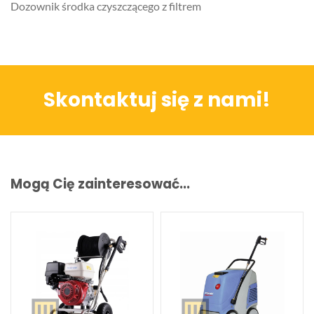
Dozownik środka czyszczącego z filtrem
Skontaktuj się z nami!
Mogą Cię zainteresować...