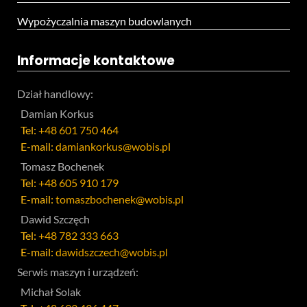
Wypożyczalnia maszyn budowlanych
Informacje kontaktowe
Dział handlowy:
Damian Korkus
Tel:
+48 601 750 464
E-mail:
damiankorkus@wobis.pl
Tomasz Bochenek
Tel:
+48 605 910 179
E-mail:
tomaszbochenek@wobis.pl
Dawid Szczęch
Tel:
+48 782 333 663
E-mail:
dawidszczech@wobis.pl
Serwis maszyn i urządzeń:
Michał Solak