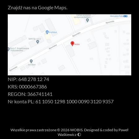
Znajdź nas na Google Maps.
NIP: 648 278 12 74
KRS: 0000667386
REGON: 366741141
Nr konta PL: 61 1050 1298 1000 0090 3120 9357
Wszelkie prawa zastrzeżone © 2026 WOBIS. Designed & coded by
Paweł
Waśkiewicz
🌔