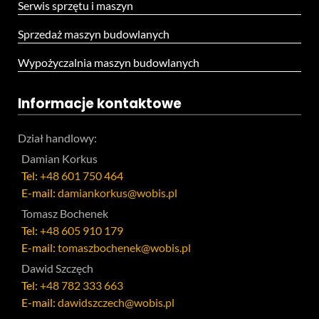
Serwis sprzętu i maszyn
Sprzedaż maszyn budowlanych
Wypożyczalnia maszyn budowlanych
Informacje kontaktowe
Dział handlowy:
Damian Korkus
Tel:
+48 601 750 464
E-mail:
damiankorkus@wobis.pl
Tomasz Bochenek
Tel:
+48 605 910 179
E-mail:
tomaszbochenek@wobis.pl
Dawid Szczęch
Tel:
+48 782 333 663
E-mail:
dawidszczech@wobis.pl