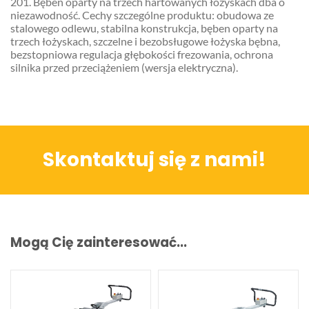
201. Bęben oparty na trzech hartowanych łożyskach dba o
niezawodność. Cechy szczególne produktu: obudowa ze
stalowego odlewu, stabilna konstrukcja, bęben oparty na
trzech łożyskach, szczelne i bezobsługowe łożyska bębna,
bezstopniowa regulacja głębokości frezowania, ochrona
silnika przed przeciążeniem (wersja elektryczna).
Skontaktuj się z nami!
Mogą Cię zainteresować...