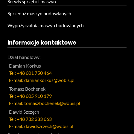
Serwis sprzętu i maszyn
Sprzedaż maszyn budowlanych
Wypożyczalnia maszyn budowlanych
Informacje kontaktowe
Dział handlowy:
Damian Korkus
Tel:
+48 601 750 464
E-mail:
damiankorkus@wobis.pl
Tomasz Bochenek
Tel:
+48 605 910 179
E-mail:
tomaszbochenek@wobis.pl
Dawid Szczęch
Tel:
+48 782 333 663
E-mail:
dawidszczech@wobis.pl