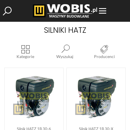
SILNIKI HATZ
Kategorie
Wyszukaj
Producenci
Silnik HATZ 1B 30-6
Silnik HATZ 1B 30-X