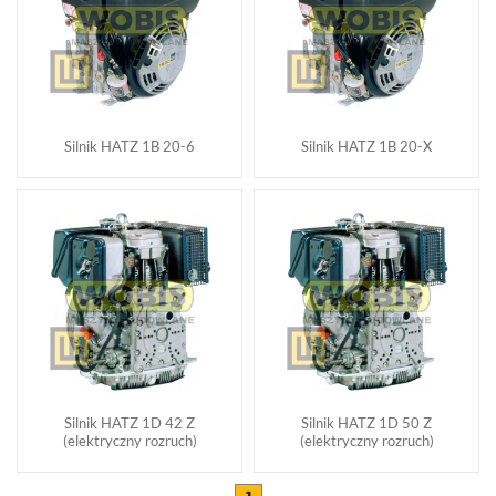
Silnik HATZ 1B 20-6
Silnik HATZ 1B 20-X
Silnik HATZ 1D 42 Z
Silnik HATZ 1D 50 Z
(elektryczny rozruch)
(elektryczny rozruch)