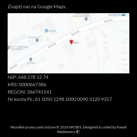
Znajdź nas na Google Maps.
NIP: 648 278 12 74
KRS: 0000667386
REGON: 366741141
Nr konta PL: 61 1050 1298 1000 0090 3120 9357
Wszelkie prawa zastrzeżone © 2026 WOBIS. Designed & coded by
Paweł
Waśkiewicz
🌔