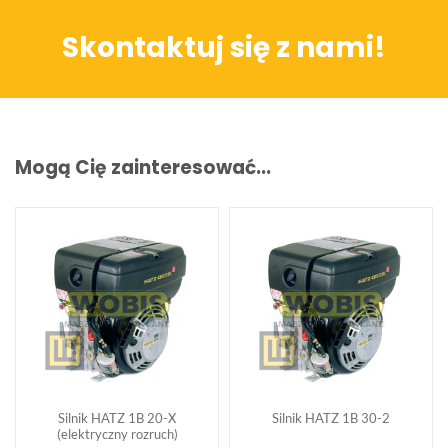
Skontaktuj się z nami!
Mogą Cię zainteresować...
Silnik HATZ 1B 20-X
Silnik HATZ 1B 30-2
(elektryczny rozruch)