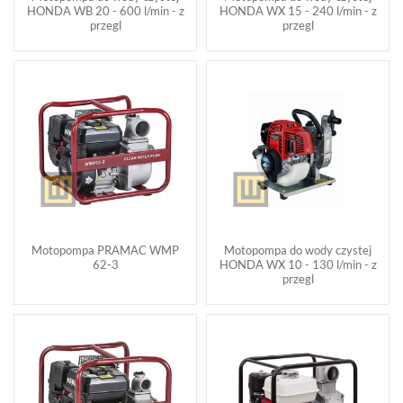
HONDA WB 20 - 600 l/min - z
HONDA WX 15 - 240 l/min - z
przegl
przegl
Motopompa PRAMAC WMP
Motopompa do wody czystej
62-3
HONDA WX 10 - 130 l/min - z
przegl