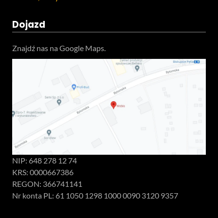
Dojazd
Znajdź nas na Google Maps.
NIP: 648 278 12 74
KRS: 0000667386
REGON: 366741141
Nr konta PL: 61 1050 1298 1000 0090 3120 9357