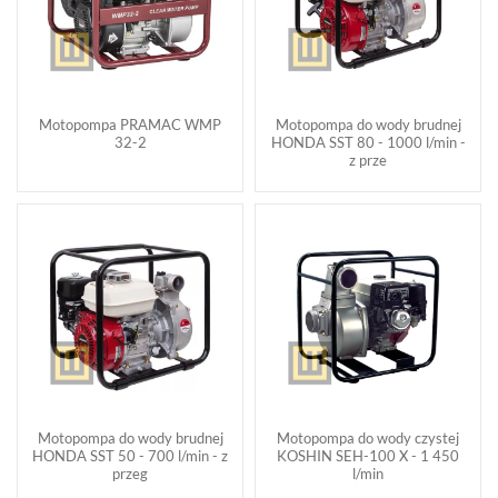
Motopompa PRAMAC WMP
Motopompa do wody brudnej
32-2
HONDA SST 80 - 1000 l/min -
z prze
Motopompa do wody brudnej
Motopompa do wody czystej
HONDA SST 50 - 700 l/min - z
KOSHIN SEH-100 X - 1 450
przeg
l/min