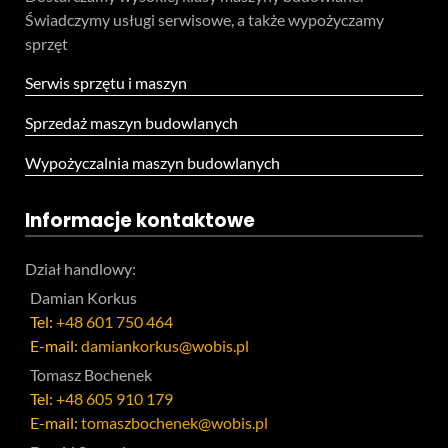
Świadczymy usługi serwisowe, a także wypożyczamy
sprzęt
Serwis sprzętu i maszyn
Sprzedaż maszyn budowlanych
Wypożyczalnia maszyn budowlanych
Informacje kontaktowe
Dział handlowy:
Damian Korkus
Tel:
+48 601 750 464
E-mail:
damiankorkus@wobis.pl
Tomasz Bochenek
Tel:
+48 605 910 179
E-mail:
tomaszbochenek@wobis.pl