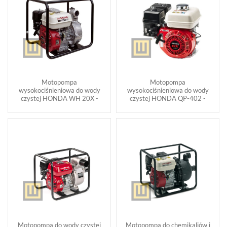
Motopompa
Motopompa
wysokociśnieniowa do wody
wysokociśnieniowa do wody
czystej HONDA WH 20X -
czystej HONDA QP-402 -
Motopompa do wody czystej
Motopompa do chemikaliów i