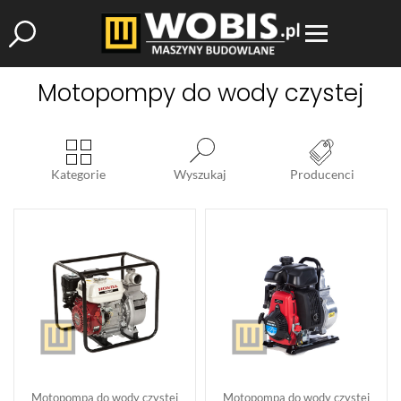
Motopompy do wody czystej
Kategorie
Wyszukaj
Producenci
Motopompa do wody czystej
Motopompa do wody czystej