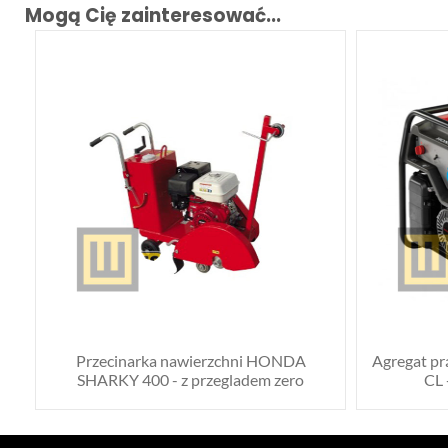
Mogą Cię zainteresować...
Przecinarka nawierzchni HONDA
Agregat p
SHARKY 400 - z przegladem zero
CL 