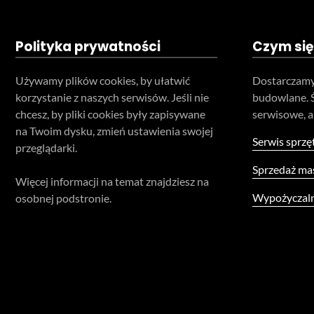
Polityka prywatności
Czym się
Używamy plików cookies, by ułatwić
Dostarczamy
korzystanie z naszych serwisów. Jeśli nie
budowlane. 
chcesz, by pliki cookies były zapisywane
serwisowe, a
na Twoim dysku, zmień ustawienia swojej
Serwis sprzę
przeglądarki.
Sprzedaż ma
Więcej informacji na temat znajdziesz na
Wypożyczaln
osobnej podstronie.