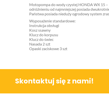
Motopompa do wody czystej HONDA WX 15 – 240
odróżnieniu od najmniejszej posiada dwukrotnie 
Państwa posiada nieduży ogrodowy system zras
Wyposażenie standardowe:
Instrukcja obsługi
Kosz ssawny
Klucz do korpusu
Klucz do świec
Nasada 2 szt
Opaski zaciskowe 3 szt
Skontaktuj się z nami!