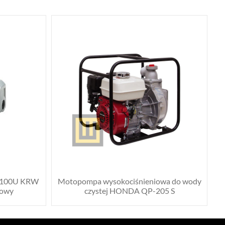
X 100U KRW
Motopompa wysokociśnieniowa do wody
rowy
czystej HONDA QP-205 S