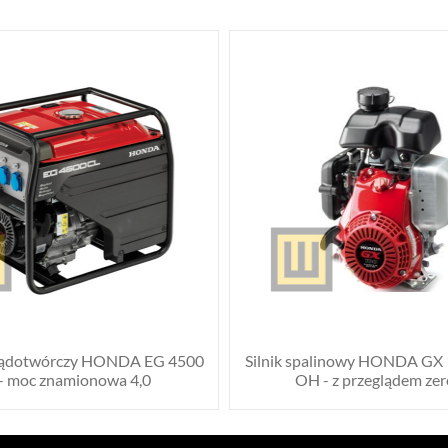
rądotwórczy HONDA EG 4500
Silnik spalinowy HONDA G
- moc znamionowa 4,0
OH - z przeglądem ze