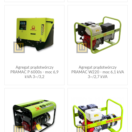
Agregat prądotwórczy
Agregat prądotwórczy
PRAMAC P 6000s - moc 6,9
PRAMAC W220 - moc 6,1 kVA
kVA 3~/3,2
3~/2,7 kVA