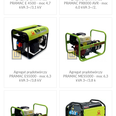
PRAMAC E 4500 - moc 4,7
PRAMAC PX8000 AVR - moc
kVA 3~/3,1 kV
6,0 kVA 3~/2,
Agregat prądotwórczy
Agregat prądotwórczy
PRAMAC ES5000 - moc 6,3
PRAMAC MES5000 - moc 6,3
kVA 3~/3,8 kV
kVA 3~/3,8 k