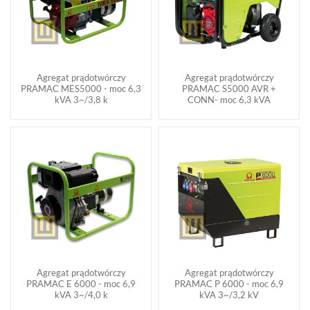
Agregat prądotwórczy
Agregat prądotwórczy
PRAMAC MES5000 - moc 6,3
PRAMAC S5000 AVR +
kVA 3~/3,8 k
CONN- moc 6,3 kVA
Agregat prądotwórczy
Agregat prądotwórczy
PRAMAC E 6000 - moc 6,9
PRAMAC P 6000 - moc 6,9
kVA 3~/4,0 k
kVA 3~/3,2 kV