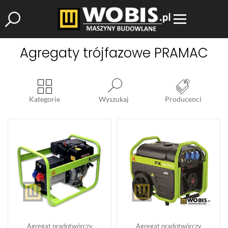
Agregaty trójfazowe PRAMAC
Kategorie
Wyszukaj
Producenci
Agregat prądotwórczy
Agregat prądotwórczy