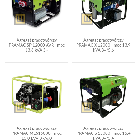
Agregat prądotwórczy
Agregat prądotwórczy
PRAMAC SP 12000 AVR - moc
PRAMAC X 12000 - moc 13,9
13,8 kVA 3~
kVA 3~/5,6
Agregat prądotwórczy
Agregat prądotwórczy
PRAMAC MES15000 - moc
PRAMAC S 15000 - moc 15,4
15,0 kVA 3~/6,0
kVA 3~/5,4