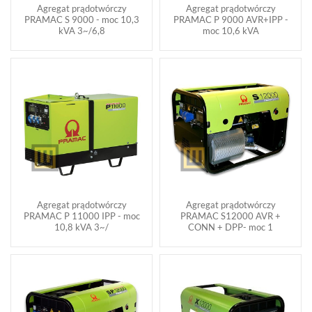
Agregat prądotwórczy
Agregat prądotwórczy
PRAMAC S 9000 - moc 10,3
PRAMAC P 9000 AVR+IPP -
kVA 3~/6,8
moc 10,6 kVA
Agregat prądotwórczy
Agregat prądotwórczy
PRAMAC P 11000 IPP - moc
PRAMAC S12000 AVR +
10,8 kVA 3~/
CONN + DPP- moc 1