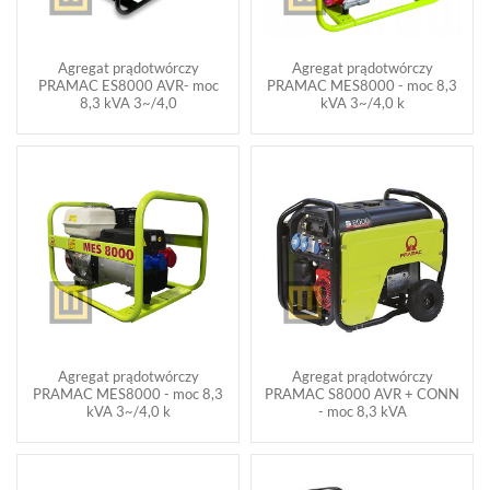
Agregat prądotwórczy
Agregat prądotwórczy
PRAMAC ES8000 AVR- moc
PRAMAC MES8000 - moc 8,3
8,3 kVA 3~/4,0
kVA 3~/4,0 k
Agregat prądotwórczy
Agregat prądotwórczy
PRAMAC MES8000 - moc 8,3
PRAMAC S8000 AVR + CONN
kVA 3~/4,0 k
- moc 8,3 kVA