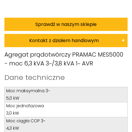
Sprawdź w naszym sklepie
Kontakt z działem handlowym
Damian Korkus
Agregat prądotwórczy PRAMAC MES5000
- moc 6,3 kVA 3~/3,8 kVA 1~ AVR
Teren całego kraju
Specjalista d/s sprzedaż maszyn i urządzeń
Dane techniczne
Tel: 32 275 32 26 wew. 20
Moc maksymalna 3~
Kom:
+48 601 750 464
5,0 kW
E-mail:
damiankorkus@wobis.pl
Moc jednofazowa
3,0 kW
Tomasz Bochenek
Moc ciągła COP 3~
4,3 kW