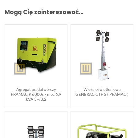
Mogą Cię zainteresować...
Agregat prądotwórczy
Wieża oświetleniowa
PRAMAC P 6000s - moc 6,9
GENERAC CTF 5 ( PRAMAC )
kVA 3~/3,2