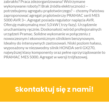
zabrakło? Praca zdezorganizowana! Wstrzymane
wykonywane roboty?! Brak źródła elektryczności –
potrzebujemy agregatu prądotwórczego? – chcemy Państwu
zaproponować agregat prądotwórczy PRAMAC serii MES
5000 AVR 3~. Agregat posiada regulator napięcia AVR.
Oferuję maksymalną moć 5,0 kW ( trzy fazy). Urządzenie
uruchamiamy ręcznie. Doskonałość wśród profesjonalnych
urządzeń Pramac. Solidne wykonanie w połączeniu z
nowoczesnym i ekonomicznym silnikiem benzynowym.
Idealny do intensywnych zastosowań. Niski poziom hałasu,
wyposażony w niezawodny silnik HONDA serii GX270,
najwyższej klasy komponenty oraz pełne oprzyrządowanie to
PRAMAC MES 5000. Agregat w wersji trójfazowej.
Skontaktuj się z nami!