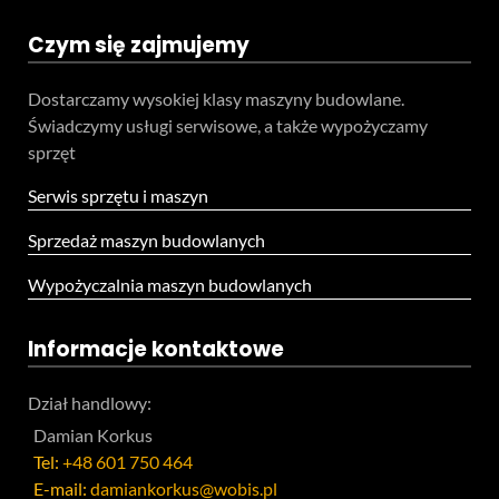
Czym się zajmujemy
Dostarczamy wysokiej klasy maszyny budowlane.
Świadczymy usługi serwisowe, a także wypożyczamy
sprzęt
Serwis sprzętu i maszyn
Sprzedaż maszyn budowlanych
Wypożyczalnia maszyn budowlanych
Informacje kontaktowe
Dział handlowy:
Damian Korkus
Tel:
+48 601 750 464
E-mail:
damiankorkus@wobis.pl