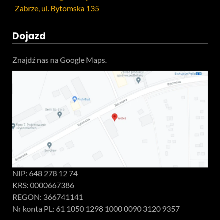
Zabrze, ul. Bytomska 135
Dojazd
Znajdź nas na Google Maps.
NIP: 648 278 12 74
KRS: 0000667386
REGON: 366741141
Nr konta PL: 61 1050 1298 1000 0090 3120 9357