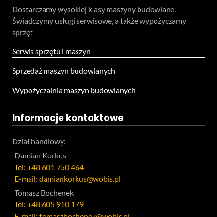
Dostarczamy wysokiej klasy maszyny budowlane.
Świadczymy usługi serwisowe, a także wypożyczamy
sprzęt
Serwis sprzętu i maszyn
Sprzedaż maszyn budowlanych
Wypożyczalnia maszyn budowlanych
Informacje kontaktowe
Dział handlowy:
Damian Korkus
Tel:
+48 601 750 464
E-mail:
damiankorkus@wobis.pl
Tomasz Bochenek
Tel:
+48 605 910 179
E-mail:
tomaszbochenek@wobis.pl