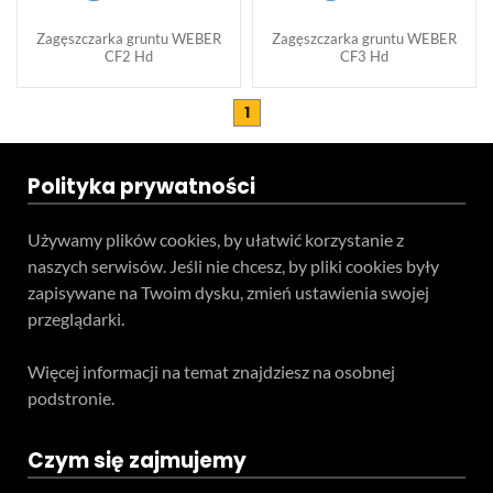
Zagęszczarka gruntu WEBER
Zagęszczarka gruntu WEBER
CF2 Hd
CF3 Hd
1
Polityka prywatności
Używamy plików cookies, by ułatwić korzystanie z
naszych serwisów. Jeśli nie chcesz, by pliki cookies były
zapisywane na Twoim dysku, zmień ustawienia swojej
przeglądarki.
Więcej informacji na temat znajdziesz na osobnej
podstronie.
Czym się zajmujemy