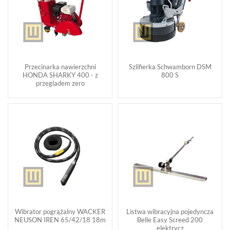
Przecinarka nawierzchni
Szlifierka Schwamborn DSM
HONDA SHARKY 400 - z
800 S
przegladem zero
Wibrator pogrążalny WACKER
Listwa wibracyjna pojedyncza
NEUSON IREN 65/42/18 18m
Belle Easy Screed 200
elektrycz