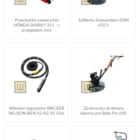
Przecinarka nawierzchni
Szlifierka Schwamborn DSM
HONDA SHARKY 351 - z
650 S
przegladem zero
Wibrator pogrążalny WACKER
Zacieraczka do betonu
NEUSON IREN 65/42/10 10m
elektryczne Belle Pro 600