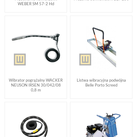
WEBER SM 57-2 Hd
Wibrator pogrążalny WACKER
Listwa wibracyjna podwójna
NEUSON IRSEN 30/042/08
Belle Porto Screed
0,8 m