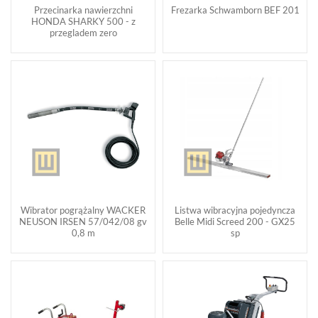
Przecinarka nawierzchni
Frezarka Schwamborn BEF 201
HONDA SHARKY 500 - z
przegladem zero
Wibrator pogrążalny WACKER
Listwa wibracyjna pojedyncza
NEUSON IRSEN 57/042/08 gv
Belle Midi Screed 200 - GX25
0,8 m
sp