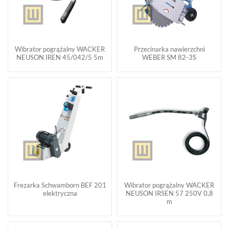
Wibrator pogrążalny WACKER
Przecinarka nawierzchni
NEUSON IREN 45/042/5 5m
WEBER SM 82-3S
Frezarka Schwamborn BEF 201
Wibrator pogrążalny WACKER
elektryczna
NEUSON IRSEN 57 250V 0,8
m