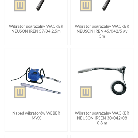
Wibrator pogrążalny WACKER
Wibrator pogrążalny WACKER
NEUSON IREN 57/04 2,5m
NEUSON IREN 45/042/5 gv
5m
Naped wibratorów WEBER
Wibrator pogrążalny WACKER
MVX
NEUSON IRSEN 30/042/08
0,8 m