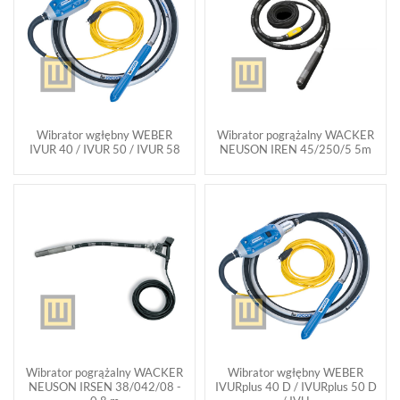
Wibrator wgłębny WEBER
Wibrator pogrążalny WACKER
IVUR 40 / IVUR 50 / IVUR 58
NEUSON IREN 45/250/5 5m
Wibrator pogrążalny WACKER
Wibrator wgłębny WEBER
NEUSON IRSEN 38/042/08 -
IVURplus 40 D / IVURplus 50 D