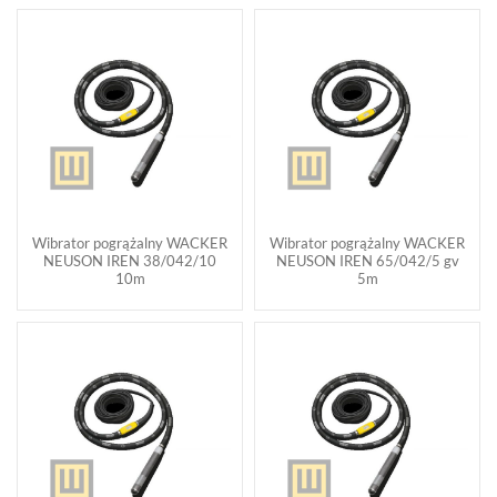
Wibrator pogrążalny WACKER
Wibrator pogrążalny WACKER
NEUSON IREN 38/042/10
NEUSON IREN 65/042/5 gv
10m
5m