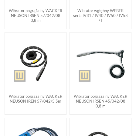
Wibrator pogrążalny WACKER
Wibrator wgłębny WEBER
NEUSON IRSEN 57/042/08
seria IV31 / IV40 / IV50 / IV58
0,8 m
/ I
Wibrator pogrążalny WACKER
Wibrator pogrążalny WACKER
NEUSON IREN 57/042/5 5m
NEUSON IRSEN 45/042/08
0,8 m