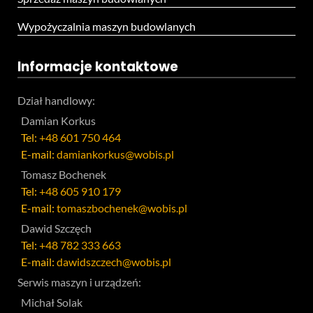
Wypożyczalnia maszyn budowlanych
Informacje kontaktowe
Dział handlowy:
Damian Korkus
Tel:
+48 601 750 464
E-mail:
damiankorkus@wobis.pl
Tomasz Bochenek
Tel:
+48 605 910 179
E-mail:
tomaszbochenek@wobis.pl
Dawid Szczęch
Tel:
+48 782 333 663
E-mail:
dawidszczech@wobis.pl
Serwis maszyn i urządzeń:
Michał Solak