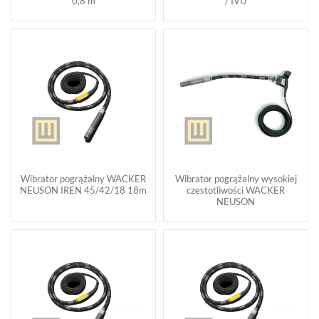
0,8 m
/ IVU
Wibrator pogrążalny WACKER
Wibrator pogrążalny wysokiej
NEUSON IREN 45/42/18 18m
czestotliwości WACKER
NEUSON