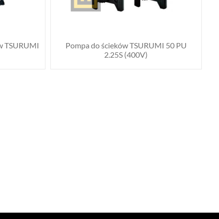
ków TSURUMI
Pompa do ścieków TSURUMI 50 PU
2.25S (400V)