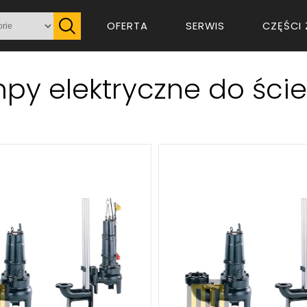
OFERTA
SERWIS
CZĘŚCI 
py elektryczne do ści