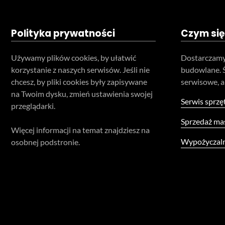
Polityka prywatności
Czym się
Używamy plików cookies, by ułatwić
Dostarczamy
korzystanie z naszych serwisów. Jeśli nie
budowlane. 
chcesz, by pliki cookies były zapisywane
serwisowe, a
na Twoim dysku, zmień ustawienia swojej
Serwis sprzę
przeglądarki.
Sprzedaż ma
Więcej informacji na temat znajdziesz na
Wypożyczaln
osobnej podstronie.