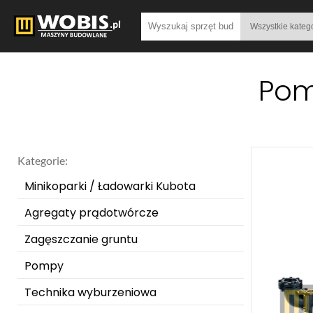
Pom
Kategorie:
Minikoparki / Ładowarki Kubota
Agregaty prądotwórcze
Zagęszczanie gruntu
Pompy
Technika wyburzeniowa