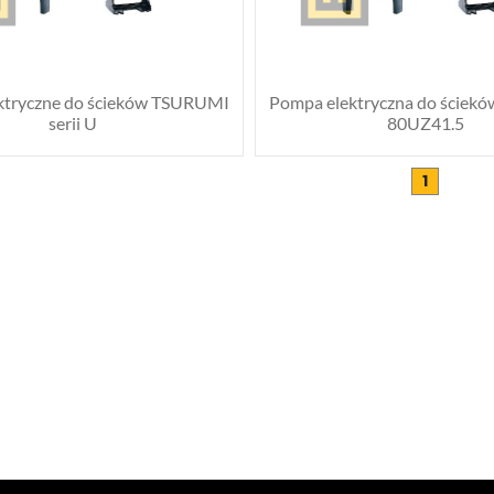
ktryczne do ścieków TSURUMI
Pompa elektryczna do ście
serii U
80UZ41.5
1