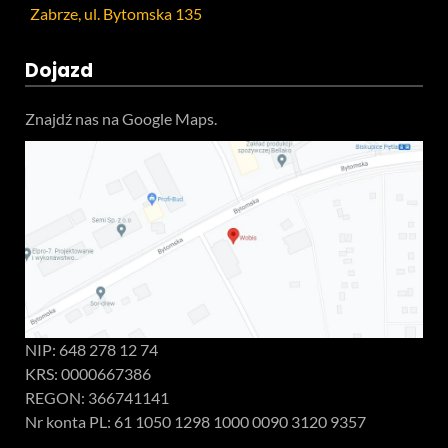
Zabrze, ul. Bytomska 135
Dojazd
Znajdź nas na Google Maps.
NIP: 648 278 12 74
KRS: 0000667386
REGON: 366741141
Nr konta PL: 61 1050 1298 1000 0090 3120 9357