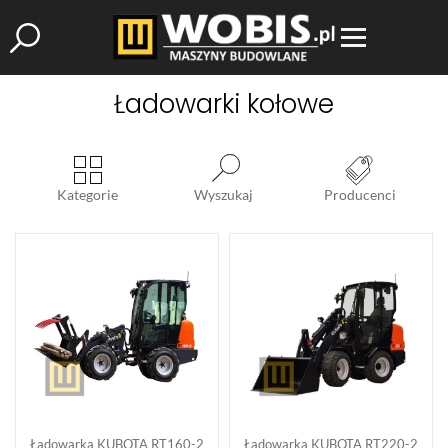
Ładowarki kołowe
Kategorie
Wyszukaj
Producenci
Ładowarka KUBOTA RT160-2
Ładowarka KUBOTA RT220-2