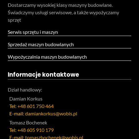
Dostarczamy wysokiej klasy maszyny budowlane.
Świadczymy usługi serwisowe, a także wypożyczamy
sprzęt
Serwis sprzętu i maszyn
Sprzedaż maszyn budowlanych
Wypożyczalnia maszyn budowlanych
Informacje kontaktowe
Dział handlowy:
Damian Korkus
Tel:
+48 601 750 464
E-mail:
damiankorkus@wobis.pl
Tomasz Bochenek
Tel:
+48 605 910 179
E-mail:
tomaszbochenek@wobis.pl