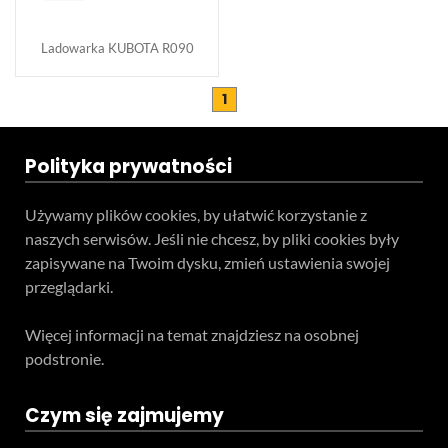
Ladowarka KUBOTA R090
1
Polityka prywatności
Używamy plików cookies, by ułatwić korzystanie z
naszych serwisów. Jeśli nie chcesz, by pliki cookies były
zapisywane na Twoim dysku, zmień ustawienia swojej
przeglądarki.
Więcej informacji na temat znajdziesz na osobnej
podstronie.
Czym się zajmujemy