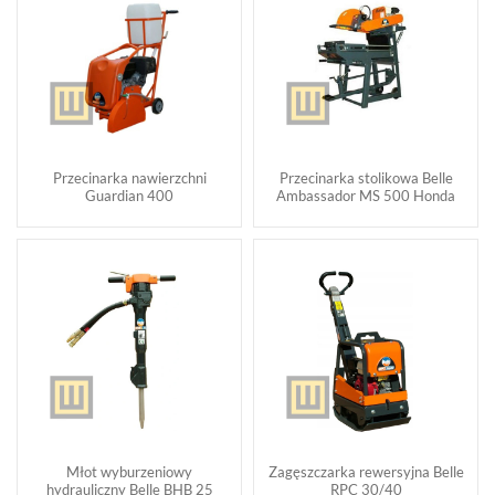
Przecinarka nawierzchni
Przecinarka stolikowa Belle
Guardian 400
Ambassador MS 500 Honda
Młot wyburzeniowy
Zagęszczarka rewersyjna Belle
hydrauliczny Belle BHB 25
RPC 30/40