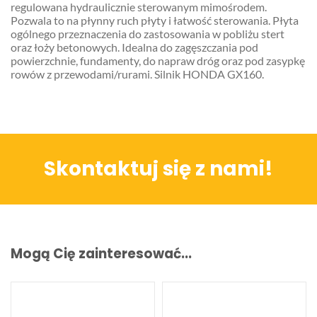
regulowana hydraulicznie sterowanym mimośrodem.
Pozwala to na płynny ruch płyty i łatwość sterowania. Płyta
ogólnego przeznaczenia do zastosowania w pobliżu stert
oraz łoży betonowych. Idealna do zagęszczania pod
powierzchnie, fundamenty, do napraw dróg oraz pod zasypkę
rowów z przewodami/rurami. Silnik HONDA GX160.
Skontaktuj się z nami!
Mogą Cię zainteresować...