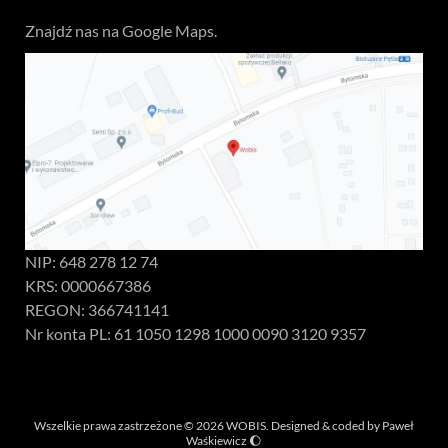
Znajdź nas na Google Maps.
NIP: 648 278 12 74
KRS: 0000667386
REGON: 366741141
Nr konta PL: 61 1050 1298 1000 0090 3120 9357
Wszelkie prawa zastrzeżone © 2026 WOBIS. Designed & coded by
Paweł
Waśkiewicz
🌔