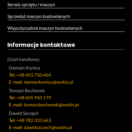
Serwis sprzętu i maszyn
Sprzedaż maszyn budowlanych
Wypożyczalnia maszyn budowlanych
Informacje kontaktowe
Dział handlowy:
Damian Korkus
Tel:
+48 601 750 464
E-mail:
damiankorkus@wobis.pl
Tomasz Bochenek
Tel:
+48 605 910 179
E-mail:
tomaszbochenek@wobis.pl
Dawid Szczęch
Tel:
+48 782 333 663
E-mail:
dawidszczech@wobis.pl