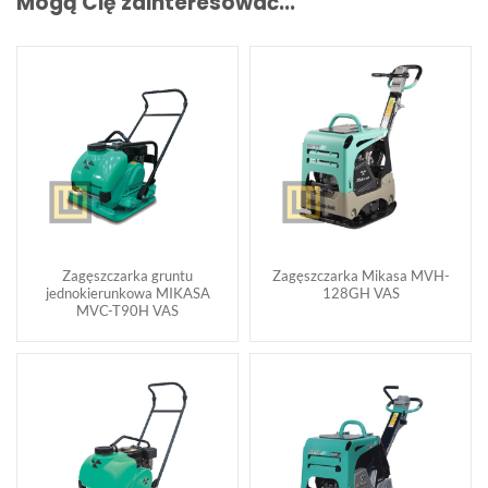
Mogą Cię zainteresować...
Zagęszczarka gruntu
Zagęszczarka Mikasa MVH-
jednokierunkowa MIKASA
128GH VAS
MVC-T90H VAS