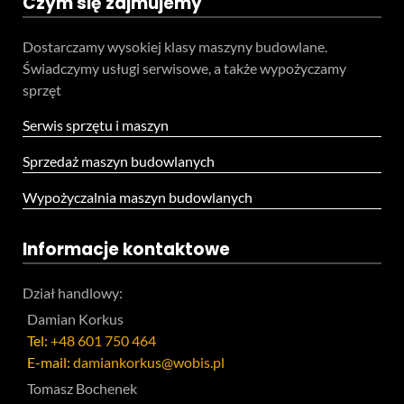
Czym się zajmujemy
Dostarczamy wysokiej klasy maszyny budowlane.
Świadczymy usługi serwisowe, a także wypożyczamy
sprzęt
Serwis sprzętu i maszyn
Sprzedaż maszyn budowlanych
Wypożyczalnia maszyn budowlanych
Informacje kontaktowe
Dział handlowy:
Damian Korkus
Tel:
+48 601 750 464
E-mail:
damiankorkus@wobis.pl
Tomasz Bochenek