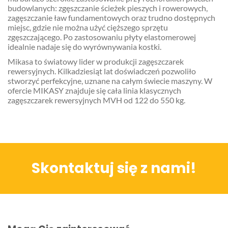
budowlanych: zgęszczanie ścieżek pieszych i rowerowych,
zagęszczanie ław fundamentowych oraz trudno dostępnych
miejsc, gdzie nie można użyć cięższego sprzętu
zgęszczającego. Po zastosowaniu płyty elastomerowej
idealnie nadaje się do wyrównywania kostki.
Mikasa to światowy lider w produkcji zagęszczarek
rewersyjnych. Kilkadziesiąt lat doświadczeń pozwoliło
stworzyć perfekcyjne, uznane na całym świecie maszyny. W
ofercie MIKASY znajduje się cała linia klasycznych
zagęszczarek rewersyjnych MVH od 122 do 550 kg.
Skontaktuj się z nami!