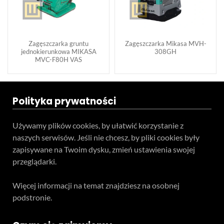
Zagęszczarka gruntu
Zagęszczarka Mikasa MVH-
jednokierunkowa MIKASA
308GH
MVC-F80H VAS
Polityka prywatności
Używamy plików cookies, by ułatwić korzystanie z
naszych serwisów. Jeśli nie chcesz, by pliki cookies były
zapisywane na Twoim dysku, zmień ustawienia swojej
przeglądarki.
Więcej informacji na temat znajdziesz na osobnej
podstronie.