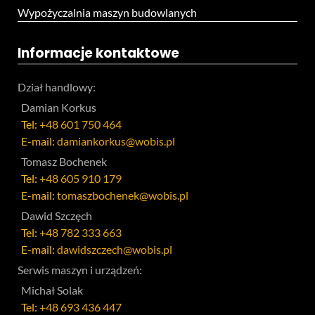
Wypożyczalnia maszyn budowlanych
Informacje kontaktowe
Dział handlowy:
Damian Korkus
Tel:
+48 601 750 464
E-mail:
damiankorkus@wobis.pl
Tomasz Bochenek
Tel:
+48 605 910 179
E-mail:
tomaszbochenek@wobis.pl
Dawid Szczęch
Tel:
+48 782 333 663
E-mail:
dawidszczech@wobis.pl
Serwis maszyn i urządzeń:
Michał Solak
Tel:
+48 693 436 447