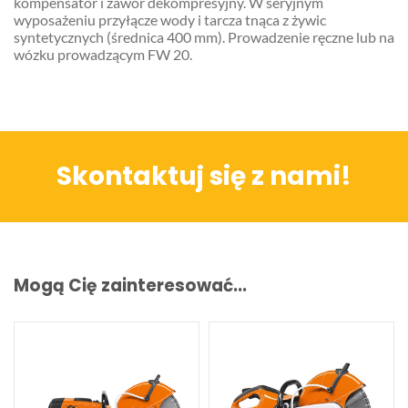
kompensator i zawór dekompresyjny. W seryjnym
wyposażeniu przyłącze wody i tarcza tnąca z żywic
syntetycznych (średnica 400 mm). Prowadzenie ręczne lub na
wózku prowadzącym FW 20.
Skontaktuj się z nami!
Mogą Cię zainteresować...