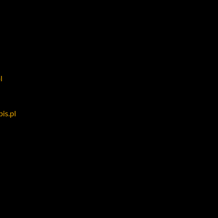
l
is.pl