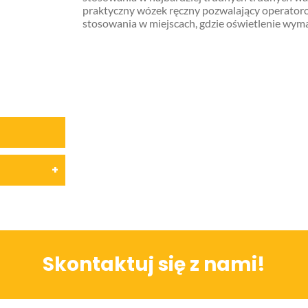
praktyczny wózek ręczny pozwalający operatoro
stosowania w miejscach, gdzie oświetlenie wym
Skontaktuj się z nami!