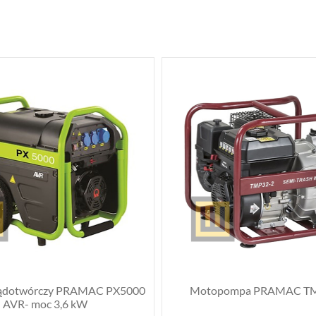
rądotwórczy PRAMAC PX5000
Motopompa PRAMAC TM
AVR- moc 3,6 kW