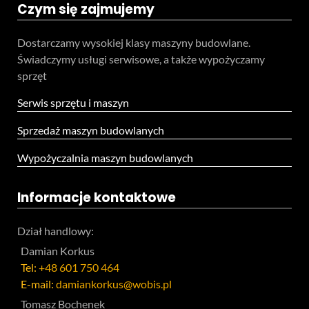
Czym się zajmujemy
Dostarczamy wysokiej klasy maszyny budowlane.
Świadczymy usługi serwisowe, a także wypożyczamy
sprzęt
Serwis sprzętu i maszyn
Sprzedaż maszyn budowlanych
Wypożyczalnia maszyn budowlanych
Informacje kontaktowe
Dział handlowy:
Damian Korkus
Tel:
+48 601 750 464
E-mail:
damiankorkus@wobis.pl
Tomasz Bochenek