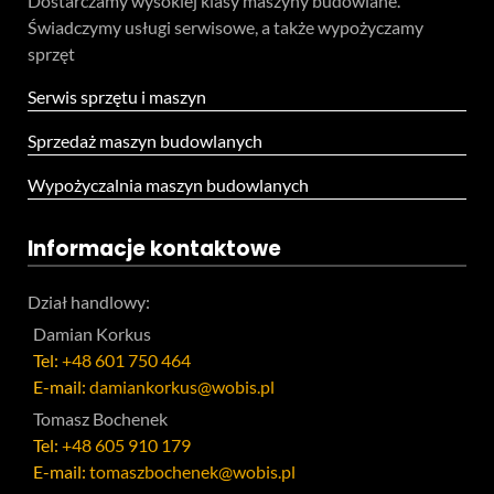
Dostarczamy wysokiej klasy maszyny budowlane.
Świadczymy usługi serwisowe, a także wypożyczamy
sprzęt
Serwis sprzętu i maszyn
Sprzedaż maszyn budowlanych
Wypożyczalnia maszyn budowlanych
Informacje kontaktowe
Dział handlowy:
Damian Korkus
Tel:
+48 601 750 464
E-mail:
damiankorkus@wobis.pl
Tomasz Bochenek
Tel:
+48 605 910 179
E-mail:
tomaszbochenek@wobis.pl