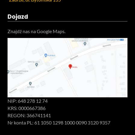
Dojazd
Znajdź nas na Google Maps.
NIP: 648 278 12 74
KRS: 0000667386
REGON: 366741141
Nr konta PL: 61 1050 1298 1000 0090 3120 9357