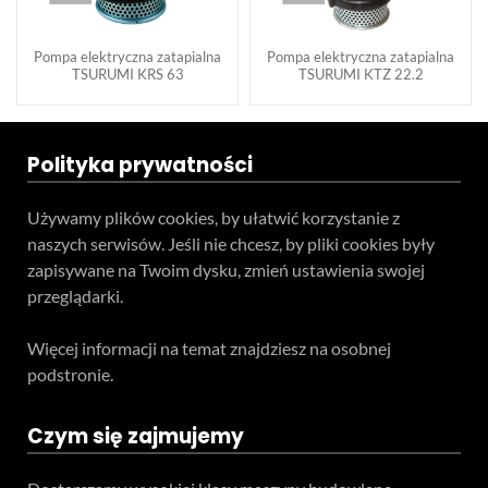
Pompa elektryczna zatapialna
Pompa elektryczna zatapialna
TSURUMI KRS 63
TSURUMI KTZ 22.2
Polityka prywatności
Używamy plików cookies, by ułatwić korzystanie z
naszych serwisów. Jeśli nie chcesz, by pliki cookies były
zapisywane na Twoim dysku, zmień ustawienia swojej
przeglądarki.
Więcej informacji na temat znajdziesz na osobnej
podstronie.
Czym się zajmujemy