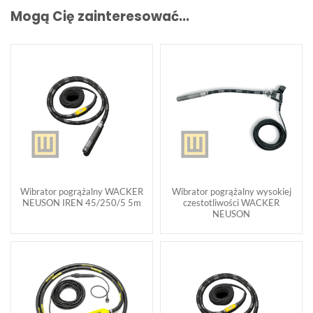
Mogą Cię zainteresować...
Wibrator pogrążalny WACKER
Wibrator pogrążalny wysokiej
NEUSON IREN 45/250/5 5m
czestotliwości WACKER
NEUSON