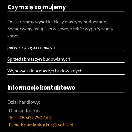
Czym się zajmujemy
Dostarczamy wysokiej klasy maszyny budowlane.
Świadczymy usługi serwisowe, a także wypożyczamy
sprzęt
Serwis sprzętu i maszyn
Sprzedaż maszyn budowlanych
Wypożyczalnia maszyn budowlanych
Informacje kontaktowe
Dział handlowy:
Damian Korkus
Tel:
+48 601 750 464
E-mail:
damiankorkus@wobis.pl