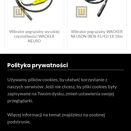
Wibrator pogrążalny wysokiej
Wibrator pogrążalny WACKER
częstotliwości WACKER
NEUSON IREN 45/42/18 18m
NEUSO
Polityka prywatności
Używamy plików cookies, by ułatwić korzystanie z
naszych serwisów. Jeśli nie chcesz, by pliki cookies były
zapisywane na Twoim dysku, zmień ustawienia swojej
przeglądarki.
Więcej informacji na temat znajdziesz na osobnej
podstronie.