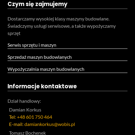
Czym się zajmujemy
Dostarczamy wysokiej klasy maszyny budowlane.
Świadczymy usługi serwisowe, a także wypożyczamy
sprzęt
Serwis sprzętu i maszyn
Sprzedaż maszyn budowlanych
Wypożyczalnia maszyn budowlanych
Informacje kontaktowe
Dział handlowy:
Damian Korkus
Tel:
+48 601 750 464
E-mail:
damiankorkus@wobis.pl
Tomasz Bochenek