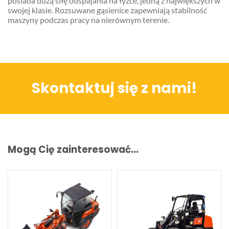
posiada dużą siłę odspajania na łyżce, jedną z największych w
swojej klasie. Rozsuwane gąsienice zapewniają stabilność
maszyny podczas pracy na nierównym terenie.
Skontaktuj się z nami!
Mogą Cię zainteresować...