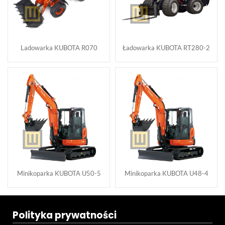
Ladowarka KUBOTA R070
Ładowarka KUBOTA RT280-2
Minikoparka KUBOTA U50-5
Minikoparka KUBOTA U48-4
Polityka prywatności