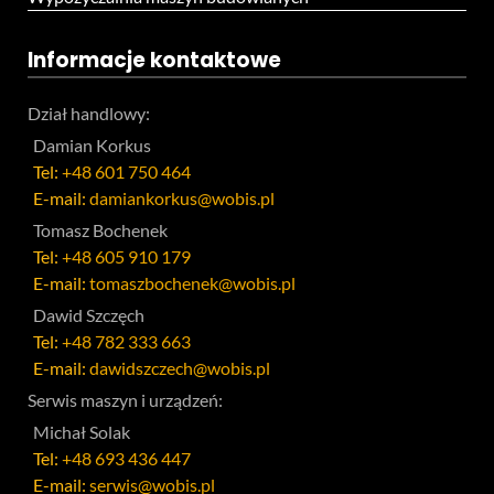
Informacje kontaktowe
Dział handlowy:
Damian Korkus
Tel:
+48 601 750 464
E-mail:
damiankorkus@wobis.pl
Tomasz Bochenek
Tel:
+48 605 910 179
E-mail:
tomaszbochenek@wobis.pl
Dawid Szczęch
Tel:
+48 782 333 663
E-mail:
dawidszczech@wobis.pl
Serwis maszyn i urządzeń:
Michał Solak
Tel:
+48 693 436 447
E-mail:
serwis@wobis.pl