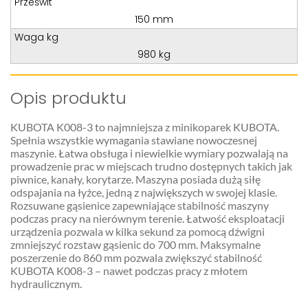
Prześwit
150 mm
Waga kg
980 kg
Opis produktu
KUBOTA K008-3 to najmniejsza z minikoparek KUBOTA.
Spełnia wszystkie wymagania stawiane nowoczesnej
maszynie. Łatwa obsługa i niewielkie wymiary pozwalają na
prowadzenie prac w miejscach trudno dostępnych takich jak
piwnice, kanały, korytarze. Maszyna posiada dużą siłę
odspajania na łyżce, jedną z największych w swojej klasie.
Rozsuwane gąsienice zapewniające stabilność maszyny
podczas pracy na nierównym terenie. Łatwość eksploatacji
urządzenia pozwala w kilka sekund za pomocą dźwigni
zmniejszyć rozstaw gąsienic do 700 mm. Maksymalne
poszerzenie do 860 mm pozwala zwiększyć stabilność
KUBOTA K008-3 – nawet podczas pracy z młotem
hydraulicznym.