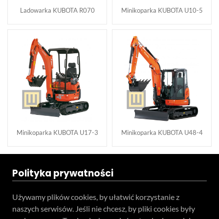
Ladowarka KUBOTA R070
Minikoparka KUBOTA U10-5
Minikoparka KUBOTA U17-3
Minikoparka KUBOTA U48-4
Polityka prywatności
Używamy plików cookies, by ułatwić korzystanie z
naszych serwisów. Jeśli nie chcesz, by pliki cookies były