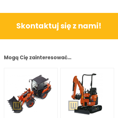
Skontaktuj się z nami!
Mogą Cię zainteresować...