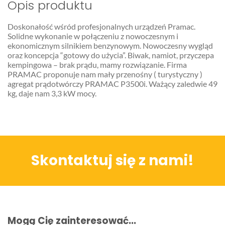
Opis produktu
Doskonałość wśród profesjonalnych urządzeń Pramac.
Solidne wykonanie w połączeniu z nowoczesnym i
ekonomicznym silnikiem benzynowym. Nowoczesny wygląd
oraz koncepcja “gotowy do użycia”. Biwak, namiot, przyczepa
kempingowa – brak prądu, mamy rozwiązanie. Firma
PRAMAC proponuje nam mały przenośny ( turystyczny )
agregat prądotwórczy PRAMAC P3500i. Ważący zaledwie 49
kg, daje nam 3,3 kW mocy.
Skontaktuj się z nami!
Mogą Cię zainteresować...