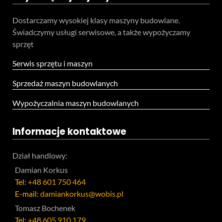
Dostarczamy wysokiej klasy maszyny budowlane.
Świadczymy usługi serwisowe, a także wypożyczamy
sprzęt
Serwis sprzętu i maszyn
Sprzedaż maszyn budowlanych
Wypożyczalnia maszyn budowlanych
Informacje kontaktowe
Dział handlowy:
Damian Korkus
Tel:
+48 601 750 464
E-mail:
damiankorkus@wobis.pl
Tomasz Bochenek
Tel:
+48 605 910 179