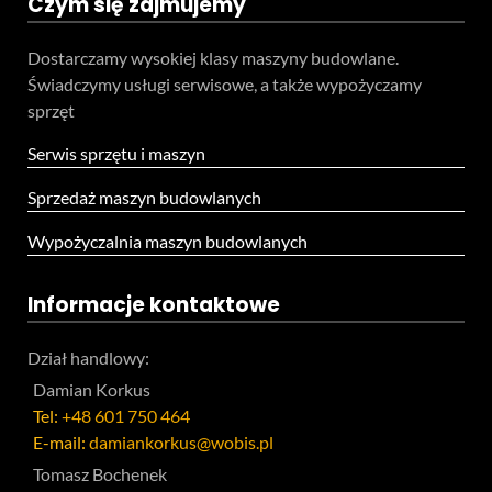
Czym się zajmujemy
Dostarczamy wysokiej klasy maszyny budowlane.
Świadczymy usługi serwisowe, a także wypożyczamy
sprzęt
Serwis sprzętu i maszyn
Sprzedaż maszyn budowlanych
Wypożyczalnia maszyn budowlanych
Informacje kontaktowe
Dział handlowy:
Damian Korkus
Tel:
+48 601 750 464
E-mail:
damiankorkus@wobis.pl
Tomasz Bochenek