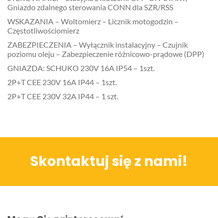
Gniazdo zdalnego sterowania CONN dla SZR/RSS
WSKAZANIA – Woltomierz – Licznik motogodzin –
Częstotliwościomierz
ZABEZPIECZENIA – Wyłącznik instalacyjny – Czujnik
poziomu oleju – Zabezpieczenie różnicowo-prądowe (DPP)
GNIAZDA: SCHUKO 230V 16A IP54 – 1szt.
2P+T CEE 230V 16A IP44 – 1szt.
2P+T CEE 230V 32A IP44 – 1 szt.
Skontaktuj się z nami!