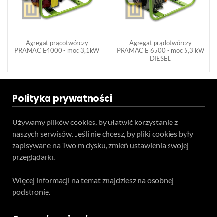
Agregat prądotwórczy
Agregat prądotwórczy
PRAMAC E4000 - moc 3,1kW
PRAMAC E 6500 - moc 5,3 kW
DIESEL
Polityka prywatności
Używamy plików cookies, by ułatwić korzystanie z
naszych serwisów. Jeśli nie chcesz, by pliki cookies były
zapisywane na Twoim dysku, zmień ustawienia swojej
przeglądarki.
Więcej informacji na temat znajdziesz na osobnej
podstronie.