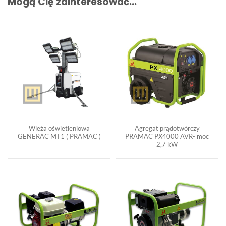
Mogą Cię zainteresować...
Wieża oświetleniowa
Agregat prądotwórczy
GENERAC MT1 ( PRAMAC )
PRAMAC PX4000 AVR- moc
2,7 kW