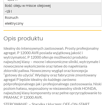
Ilość oleju w misce olejowej
~1,9 l
Rozruch
elektryczny
Opis produktu
Idealny do intensywnych zastosowań. Prosty profesjonalny
agregat. P 12000 AVR posiada wyjątkową jakość i
wytrzymałość. P 12000 oferuje możliwości produktu
najwyższej klasy – mocne i ekonomiczne silniki, wytrzymałe i
nowoczesne wykończenie oraz łatwe do napełniania
zbiorniki paliwa. Nowoczesny wygląd oraz koncepcja
“gotowy do użycia”. Wydajny oraz fabrycznie zmontowany
agregat P będzie idealny do każdego zarówno
półprofesjonalnego jak i profesjonalnego zastosowania. Niski
poziom hałasu, wyposażony w niezawodny silnik HONDA,
najwyższej klasy komponenty oraz pełne oprzyrządowanie to
PRAMAC P 12000 AVR.
STEROWANIE: – Stacyjka z kluczem: OFF-ON-START,