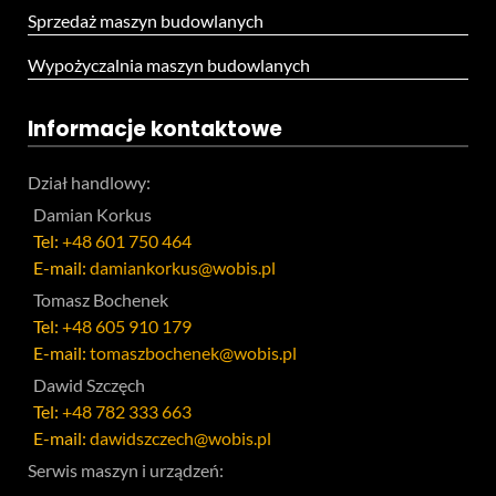
Sprzedaż maszyn budowlanych
Wypożyczalnia maszyn budowlanych
Informacje kontaktowe
Dział handlowy:
Damian Korkus
Tel:
+48 601 750 464
E-mail:
damiankorkus@wobis.pl
Tomasz Bochenek
Tel:
+48 605 910 179
E-mail:
tomaszbochenek@wobis.pl
Dawid Szczęch
Tel:
+48 782 333 663
E-mail:
dawidszczech@wobis.pl
Serwis maszyn i urządzeń: