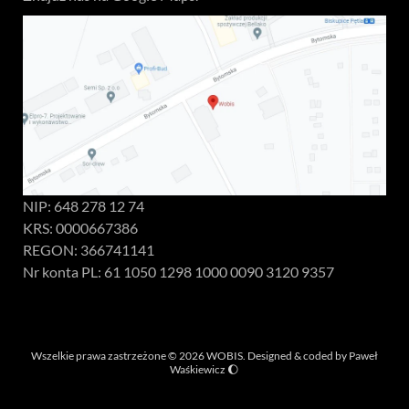
NIP: 648 278 12 74
KRS: 0000667386
REGON: 366741141
Nr konta PL: 61 1050 1298 1000 0090 3120 9357
Wszelkie prawa zastrzeżone © 2026 WOBIS. Designed & coded by
Paweł
Waśkiewicz
🌔