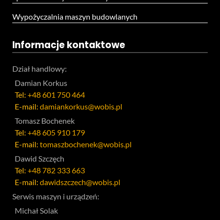
Wypożyczalnia maszyn budowlanych
Informacje kontaktowe
Dział handlowy:
Damian Korkus
Tel:
+48 601 750 464
E-mail:
damiankorkus@wobis.pl
Tomasz Bochenek
Tel:
+48 605 910 179
E-mail:
tomaszbochenek@wobis.pl
Dawid Szczęch
Tel:
+48 782 333 663
E-mail:
dawidszczech@wobis.pl
Serwis maszyn i urządzeń:
Michał Solak