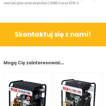
restrykcyjne amerykańskie CARB 3 oraz EPA 3
Skontaktuj się z nami!
Mogą Cię zainteresować...