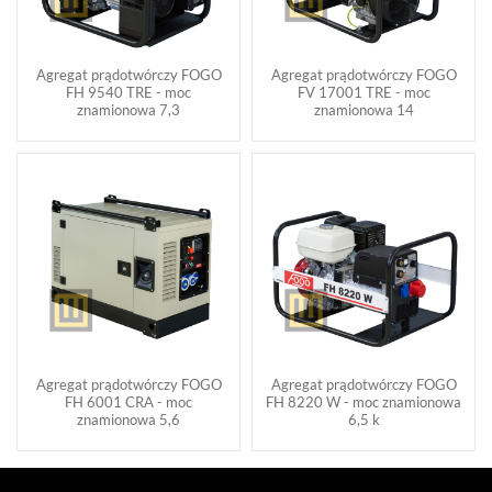
Agregat prądotwórczy FOGO
Agregat prądotwórczy FOGO
FH 9540 TRE - moc
FV 17001 TRE - moc
znamionowa 7,3
znamionowa 14
Agregat prądotwórczy FOGO
Agregat prądotwórczy FOGO
FH 6001 CRA - moc
FH 8220 W - moc znamionowa
znamionowa 5,6
6,5 k