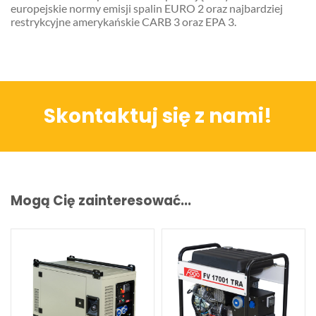
europejskie normy emisji spalin EURO 2 oraz najbardziej
restrykcyjne amerykańskie CARB 3 oraz EPA 3.
Skontaktuj się z nami!
Mogą Cię zainteresować...