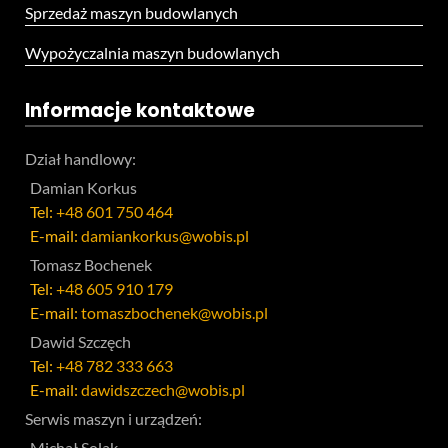
Sprzedaż maszyn budowlanych
Wypożyczalnia maszyn budowlanych
Informacje kontaktowe
Dział handlowy:
Damian Korkus
Tel:
+48 601 750 464
E-mail:
damiankorkus@wobis.pl
Tomasz Bochenek
Tel:
+48 605 910 179
E-mail:
tomaszbochenek@wobis.pl
Dawid Szczęch
Tel:
+48 782 333 663
E-mail:
dawidszczech@wobis.pl
Serwis maszyn i urządzeń:
Michał Solak