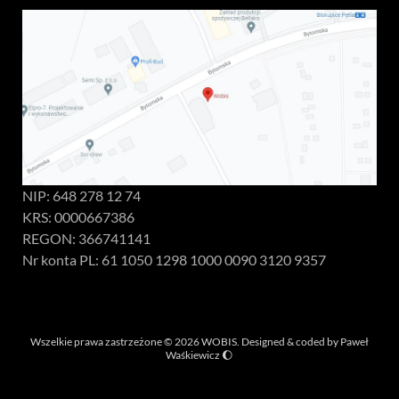
NIP: 648 278 12 74
KRS: 0000667386
REGON: 366741141
Nr konta PL: 61 1050 1298 1000 0090 3120 9357
Wszelkie prawa zastrzeżone © 2026 WOBIS. Designed & coded by
Paweł
Waśkiewicz
🌔