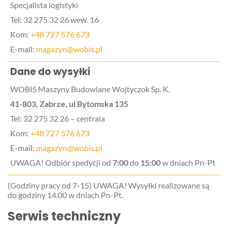
Specjalista logistyki
Tel: 32 275 32 26 wew. 16
Kom:
+48 727 576 673
E-mail:
magazyn@wobis.pl
Dane do wysyłki
WOBIS Maszyny Budowlane Wojtyczok Sp. K.
41-803, Zabrze, ul Bytomska 135
Tel: 32 275 32 26 – centrala
Kom:
+48 727 576 673
E-mail:
magazyn@wobis.pl
UWAGA! Odbiór spedycji od
7:00
do
15:00
w dniach Pn-Pt
(Godziny pracy od 7-15) UWAGA! Wysyłki realizowane są
do godziny 14.00 w dniach Pn-Pt.
Serwis techniczny