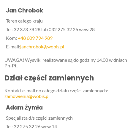
Jan Chrobok
Teren całego kraju
Tel: 32 373 78 28 lub 032 275 32 26 wew.28
Kom:
+48 609 794 989
E-mail:
janchrobok@wobis.pl
UWAGA! Wysyłki realizowane są do godziny 14.00 w dniach
Pn-Pt.
Dział części zamiennych
Kontakt e-mail do całego działu części zamiennych:
zamowienia@wobis.pl
Adam Żymła
Specjalista d/s części zamiennych
Tel: 32 275 32 26 wew 14