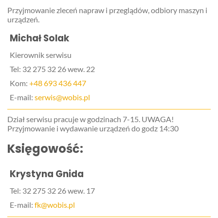
Przyjmowanie zleceń napraw i przeglądów, odbiory maszyn i
urządzeń.
Michał Solak
Kierownik serwisu
Tel: 32 275 32 26 wew. 22
Kom:
+48 693 436 447
E-mail:
serwis@wobis.pl
Dział serwisu pracuje w godzinach 7-15. UWAGA!
Przyjmowanie i wydawanie urządzeń do godz 14:30
Księgowość:
Krystyna Gnida
Tel: 32 275 32 26 wew. 17
E-mail:
fk@wobis.pl