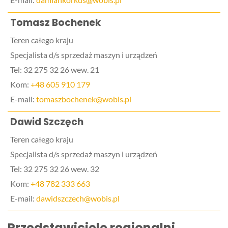
Tomasz Bochenek
Teren całego kraju
Specjalista d/s sprzedaż maszyn i urządzeń
Tel: 32 275 32 26 wew. 21
Kom:
+48 605 910 179
E-mail:
tomaszbochenek@wobis.pl
Dawid Szczęch
Teren całego kraju
Specjalista d/s sprzedaż maszyn i urządzeń
Tel: 32 275 32 26 wew. 32
Kom:
+48 782 333 663
E-mail:
dawidszczech@wobis.pl
Przedstawiciele regionalni