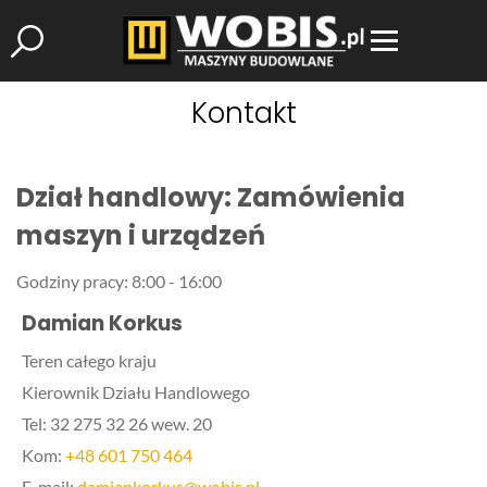
Kontakt
Dział handlowy: Zamówienia
maszyn i urządzeń
Godziny pracy: 8:00 - 16:00
Damian Korkus
Teren całego kraju
Kierownik Działu Handlowego
Tel: 32 275 32 26 wew. 20
Kom:
+48 601 750 464
E-mail:
damiankorkus@wobis.pl