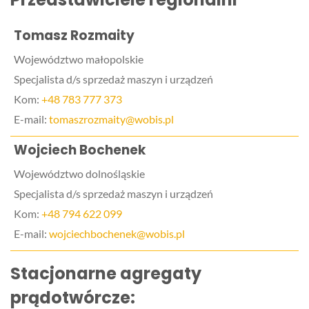
Tomasz Rozmaity
Województwo małopolskie
Specjalista d/s sprzedaż maszyn i urządzeń
Kom:
+48 783 777 373
E-mail:
tomaszrozmaity@wobis.pl
Wojciech Bochenek
Województwo dolnośląskie
Specjalista d/s sprzedaż maszyn i urządzeń
Kom:
+48 794 622 099
E-mail:
wojciechbochenek@wobis.pl
Stacjonarne agregaty
prądotwórcze: